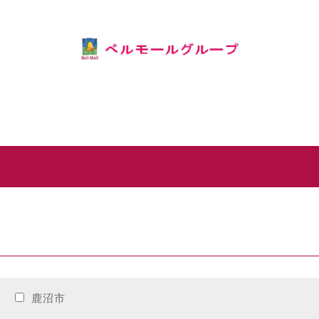
市
鹿沼市