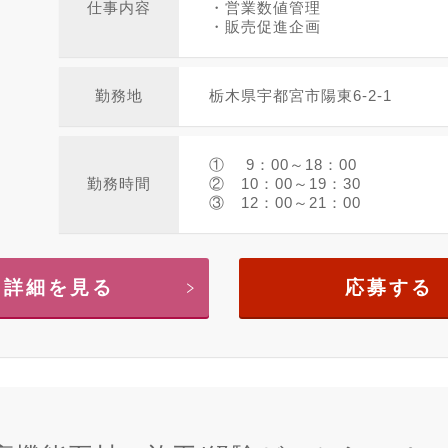
仕事内容
・営業数値管理
・販売促進企画
勤務地
栃木県宇都宮市陽東6-2-1
① 9：00～18：00
勤務時間
② 10：00～19：30
③ 12：00～21：00
詳細を見る
応募する