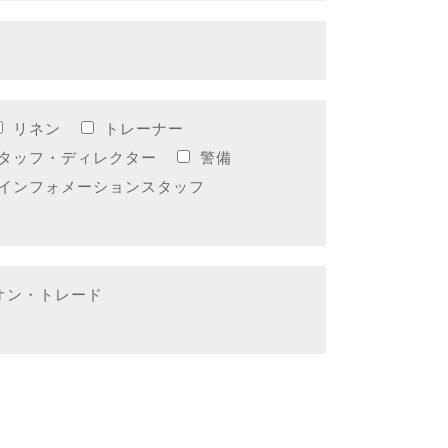
リネン
トレーナー
タッフ・ディレクター
警備
インフォメーションスタッフ
オン・トレード