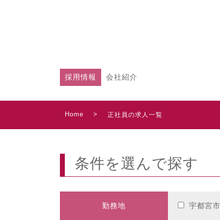
採用情報
会社紹介
Home
>
正社員の求人一覧
条件を選んで探す
勤務地
宇都宮