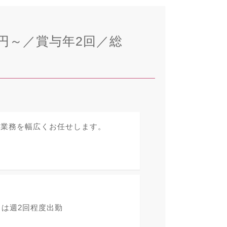
円～／賞与年2回／総
ス業務を幅広くお任せします。
］は週2回程度出勤