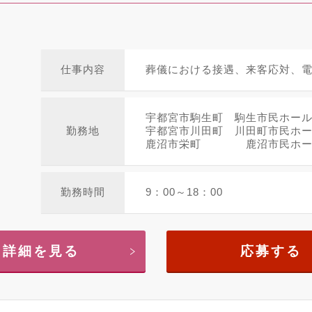
仕事内容
葬儀における接遇、来客応対、
宇都宮市駒生町 駒生市民ホー
勤務地
宇都宮市川田町 川田町市民ホ
鹿沼市栄町 鹿沼市民ホー..
勤務時間
9：00～18：00
詳細を見る
応募する