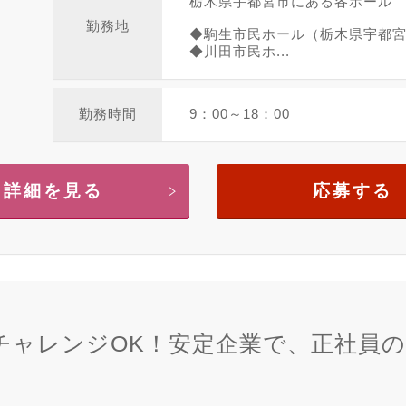
栃木県宇都宮市にある各ホール
勤務地
◆駒生市民ホール（栃木県宇都宮市
◆川田市民ホ...
勤務時間
9：00～18：00
詳細を見る
応募する
チャレンジOK！安定企業で、正社員