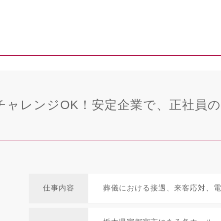
チャレンジOK！安定企業で、正社員
仕事内容
葬儀における接遇、来客応対、