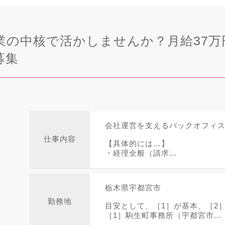
業の中核で活かしませんか？月給37万
募集
会社運営を支えるバックオフィ
仕事内容
【具体的には…】
・経理全般（請求...
栃木県宇都宮市
勤務地
目安として、［1］が基本、［2
［1］駒生町事務所（宇都宮市...