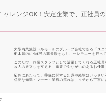
チャレンジOK！安定企業で、正社員
大型商業施設ベルモールのグループ会社である『ユニ
栃木県内に4施設の葬祭場をもち、セレモニーを行っ
このたび、葬儀スタッフとして活躍してくれる正社員
故人の旅立ちを支える、重要でやりがいのあるお仕事
応募にあたって、葬儀に関する知識や経験はいっさい
必要な知識・マナー・業務の流れは、イチから丁寧に
フ