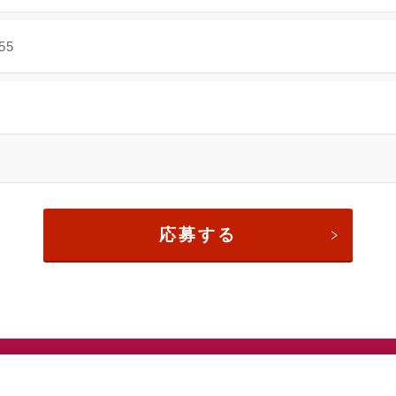
55
応募する