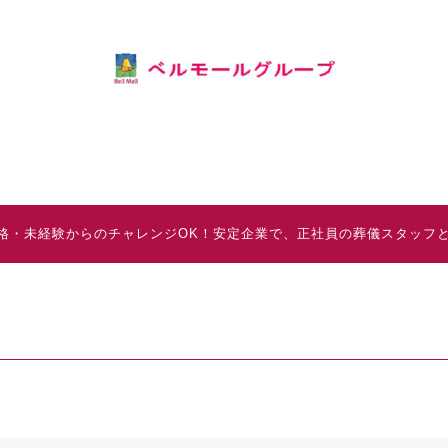
無資格・未経験からのチャレンジOK！安定企業で、正社員の葬儀スタッフ