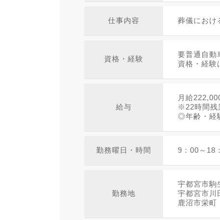
仕事内容
葬儀におけ
要普通自動
資格・経験
資格・経験
月給222,00
給与
※22時間残
◎年齢・経
勤務曜日・時間
9：00～18
宇都宮市駒
勤務地
宇都宮市川
鹿沼市栄