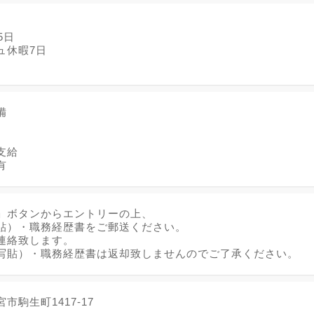
5日
ュ休暇7日
日
備
支給
有
」ボタンからエントリーの上、
貼）・職務経歴書をご郵送ください。
連絡致します。
写貼）・職務経歴書は返却致しませんのでご了承ください。
市駒生町1417-17