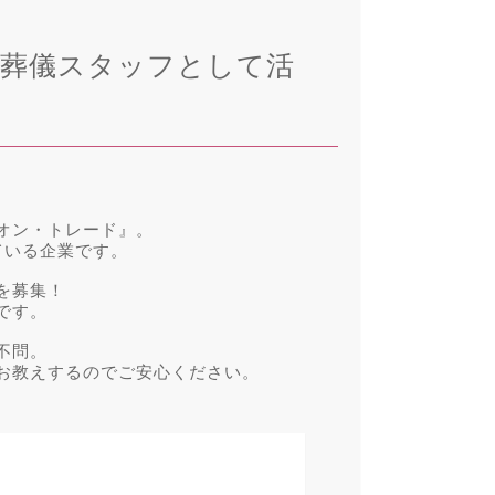
の葬儀スタッフとして活
オン・トレード』。
ている企業です。
を募集！
です。
不問。
お教えするのでご安心ください。