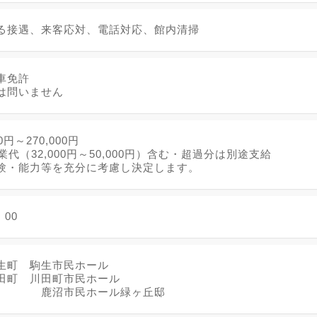
る接遇、来客応対、電話対応、館内清掃
車免許
は問いません
0円～270,000円
業代（32,000円～50,000円）含む・超過分は別途支給
験・能力等を充分に考慮し決定します。
：00
生町 駒生市民ホール
田町 川田町市民ホール
町 鹿沼市民ホール緑ヶ丘邸