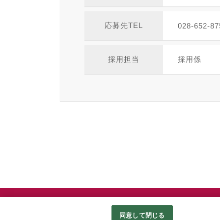
応募先TEL
028-652-87
採用担当
採用係
© ベルモールグループ All rights Reserved.
同意して閉じる